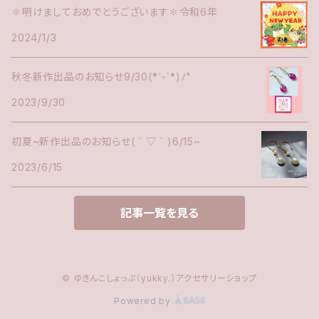
✽明けましておめでとうございます✽令和6年
2024/1/3
秋冬新作出品のお知らせ9/30(*ˊᵕˋ*)ﾉ"
2023/9/30
初夏~新作出品のお知らせ( ´ ▽ ` )6/15~
2023/6/15
記事一覧を見る
© ゆきんこしょっぷ（yukky.）アクセサリーショップ
Powered by