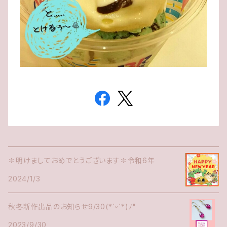
✽明けましておめでとうございます✽令和6年
2024/1/3
秋冬新作出品のお知らせ9/30(*ˊᵕˋ*)ﾉ"
2023/9/30