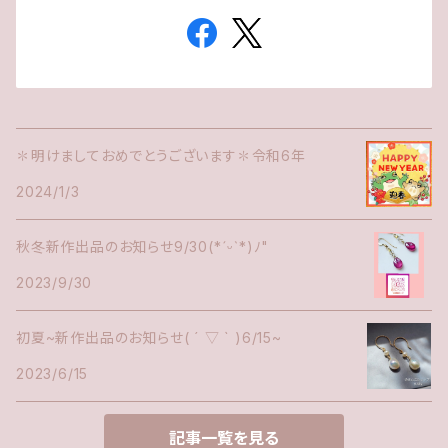
✽明けましておめでとうございます✽令和6年
2024/1/3
秋冬新作出品のお知らせ9/30(*ˊᵕˋ*)ﾉ"
2023/9/30
初夏~新作出品のお知らせ( ´ ▽ ` )6/15~
2023/6/15
記事一覧を見る