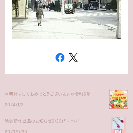
✽明けましておめでとうございます✽令和6年
2024/1/3
秋冬新作出品のお知らせ9/30(*ˊᵕˋ*)ﾉ"
2023/9/30