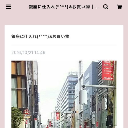
銀座に仕入れ(*^^*)＆お買い物 | ゆ
きんこしょっぷ（yukky.）アクセサリー
ショップ
銀座に仕入れ(*^^*)＆お買い物
2016/10/21 14:46