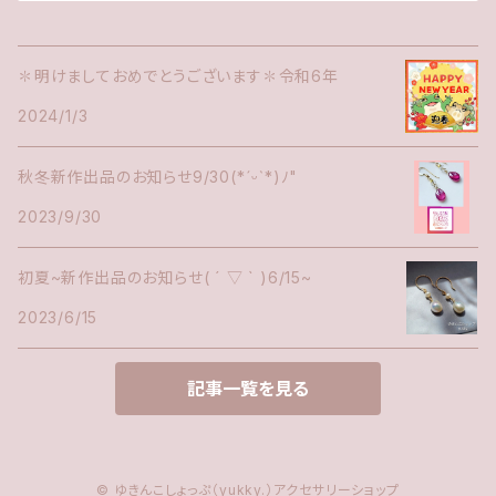
✽明けましておめでとうございます✽令和6年
2024/1/3
秋冬新作出品のお知らせ9/30(*ˊᵕˋ*)ﾉ"
2023/9/30
初夏~新作出品のお知らせ( ´ ▽ ` )6/15~
2023/6/15
記事一覧を見る
© ゆきんこしょっぷ（yukky.）アクセサリーショップ