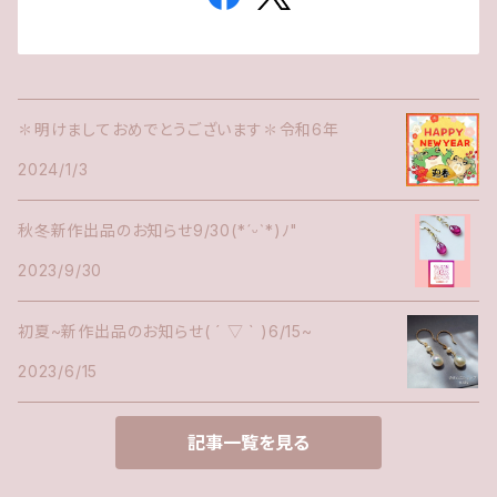
✽明けましておめでとうございます✽令和6年
2024/1/3
秋冬新作出品のお知らせ9/30(*ˊᵕˋ*)ﾉ"
2023/9/30
初夏~新作出品のお知らせ( ´ ▽ ` )6/15~
2023/6/15
記事一覧を見る