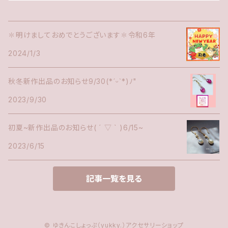
✽明けましておめでとうございます✽令和6年
2024/1/3
秋冬新作出品のお知らせ9/30(*ˊᵕˋ*)ﾉ"
2023/9/30
初夏~新作出品のお知らせ( ´ ▽ ` )6/15~
2023/6/15
記事一覧を見る
© ゆきんこしょっぷ（yukky.）アクセサリーショップ