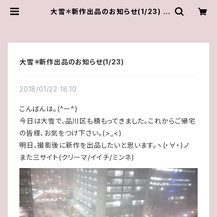
大雪＊新作出品のお知らせ(1/23) |
ゆきんこしょっぷ（yukky.）アクセサリ
ーショップ
大雪＊新作出品のお知らせ(1/23)
2018/01/22 18:10
こんばんは。(^ー^)
今日は大雪で、品川区も積もってきました。これからご帰宅
の皆様、お気をつけ下さい。(>_<)
明日、撮影後に新作を出品したいと思います。ヽ(・∀・)ノ
また三サイト(クリーマ/イイチ/ミンネ)