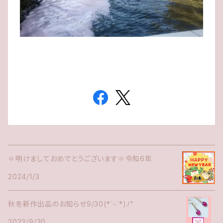
✽明けましておめでとうございます✽令和6年
2024/1/3
秋冬新作出品のお知らせ9/30(*ˊᵕˋ*)ﾉ"
2023/9/30