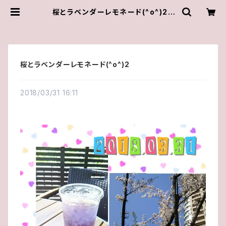
桜とラベンダーレモネード(^o^)2 |
ゆきんこしょっぷ（yukky.）アクセサリ
ーショップ
桜とラベンダーレモネード(^o^)2
2018/03/31 16:11