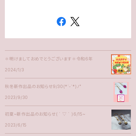
✽明けましておめでとうございます✽令和6年
2024/1/3
秋冬新作出品のお知らせ9/30(*ˊᵕˋ*)ﾉ"
2023/9/30
初夏~新作出品のお知らせ( ´ ▽ ` )6/15~
2023/6/15