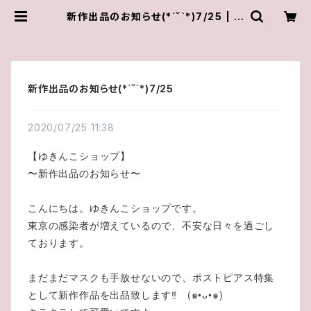
新作出品のお知らせ(*´˘`*)7/25 | ゆ
きんこしょっぷ（yukky.）アクセサリー
ショップ
新作出品のお知らせ(*´˘`*)7/25
2020/07/25 11:38
【ゆきんこショップ】
〜新作出品のお知らせ〜
こんにちは。ゆきんこショップです。
東京の感染者が増えているので、不安な日々を過ごし
ております。
まだまだマスクも手放せないので、ポストピアス特集
として新作作品を出品致します‼ (๑•ᴗ•๑)