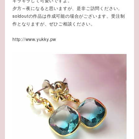
キラキラして可愛いですよ。
夕方～夜になると思いますが、是非ご訪問ください。
soldoutの作品は作成可能の場合がございます。受注制
作となりますが、ぜひご相談ください。
http://www.yukky.pw