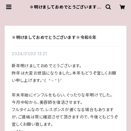
✽明けましておめでとうございます✽
令和6年 | ゆきんこしょっぷ（yukky.）
アクセサリーショップ
✽明けましておめでとうございます✽令和6年
2024/01/03 13:21
新年明けましておめでとうございます。
昨年は大変お世話になりました。本年もどうぞ宜しくお願
い申し上げます。ᐠ( ᐢ ᵕ ᐢ )ᐟ
年末年始にインフルをもらい、ぐったりな年明けでした。
今月中旬から、美容師を復活させます。
フルタイムなので、レスポンスが遅くなる場合もあります
が、ご連絡は常に確認させて頂きますので、今後ともどうぞ
宜しくお願い致します。