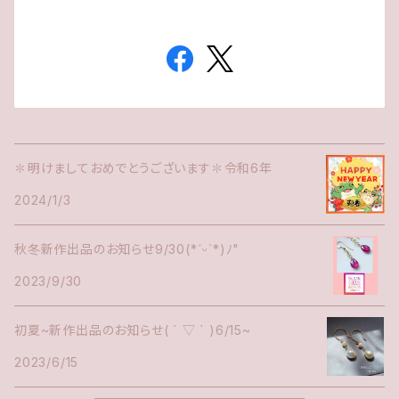
✽明けましておめでとうございます✽令和6年
2024/1/3
秋冬新作出品のお知らせ9/30(*ˊᵕˋ*)ﾉ"
2023/9/30
初夏~新作出品のお知らせ( ´ ▽ ` )6/15~
2023/6/15