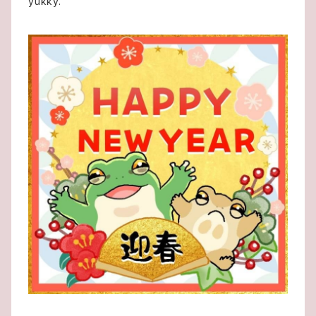
yukky.